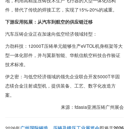
地，利用高精度压铸技术生产飞行器的大型一体化结构
件，替代了传统的焊接工艺，实现了15%-20%的减重。
下游应用拓展：从汽车到航空的供应链迁移
汽车压铸企业正在加速向低空经济领域转型：
力劲科技：12000T压铸单元能够生产eVTOL机身框架等大
型一体化部件，并与翼新智能、华航信航空科技合作验证
技术标准。
伊之密：与低空经济领域的领先企业联合开发5000T半固
态镁合金注射成型机，提供装备、工艺、数字化改造方
案。
来源：fdasia亚洲压铸广州展会
2026年
广州国际铸造、压铸及锻压工业展览会
即将于
2026