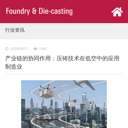
行业资讯
首页
展会概览
2025/06/17
1581
产业链的协同作用：压铸技术在低空中的应用
制造业
观众中心
参展中心
同期活动
新闻中心