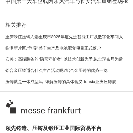
中国第一大车企或因东风汽车与长安汽车重组登场-fda
相关推荐
重庆渝江压铸入选重庆市2025年度先进智能工厂及数字化车间入选名单-fdasia亚洲压铸广州展会
临港新片区,“尚界”整车生产及电池配套项目正式落户
安美：高端装备的“隐形守护者”,以技术创新为矛,以全球布局为盾
铝合金压铸适合什么生产活动呢?铝合金压铸的优势一览
压铸就是一体成型吗_详解压铸的具体含义-fdasia亚洲压铸展
领先铸造、压铸及锻压工业国际贸易平台